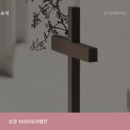
로그인
회원가입
회소식
성경 1000독대행진