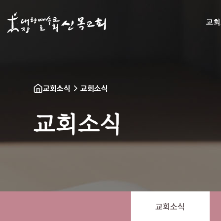
교회
교회소식
교회소식
교회소식
교회소식