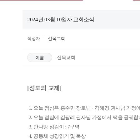
2024년 03월 10일자 교회소식
작성자
신목교회
신목교회
이름
​[성도의 교제]
1. 오늘 점심은 홍순민 장로님 · 김혜경 권사님 가정
2. 오늘 점심에 김광례 권사님 가정에서 떡을 공궤합
3. 만나방 섬김이 : 7구역
4. 공동체 성경읽기 및 묵상