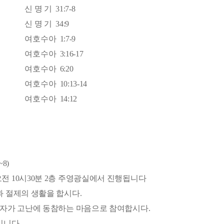
신 명 기 31:7-8
신 명 기 34:9
여호수아 1:7-9
여호수아 3:16-17
여호수아 6:20
여호수아 10:13-14
여호수아 14:12
8)
오전 10시30분 2층 주영광실에서 진행됩니다
과 절제의 생활을 합시다.
 십자가 고난에 동참하는 마음으로 참여합시다.
입니다.