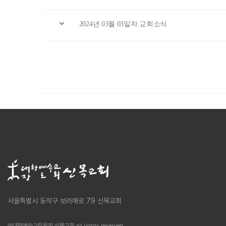
2024년 03월 03일자 교회소식
서울특별시 동작구 보라매로 79 신목교회
@대한예수교장로회 신목교회 all rights reserved.