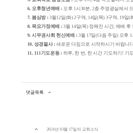
​6. 오후청년예배 :
​오후 1시30분, 2층 주영광실에서 
​7. 봄심방 :
​3월12일(화) 2구역, 14일(목) 3구역, 19일(
​8. 목요가정예배 :
​3월 14일(목) 정해진 시간, 예배
​9. 시무권사회 헌신예배 :
​3월 17일(다음 주일) 오후
​10. 성경필사 :
​새로운 다짐으로 시작하시기 바랍니다
​11. 111기도운동 :
​하루, 한 번, 한 시간 기도하기!
댓글목록
2024년 03월 17일자 교회소식