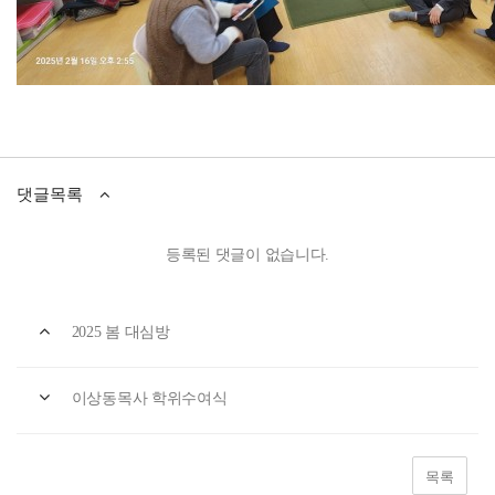
댓글목록
등록된 댓글이 없습니다.
2025 봄 대심방
이상동목사 학위수여식
목록