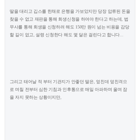
딸을 대리고 깁스를 한채로 은행을 가보았지만 당장 압류된 돈을
찾을 수 없고 재판을 통해 회생신청을 하여야 한다고 하는데, 법
무사를 통해 회생을 신청하려 해도 150만 원이 넘는 비용을 감당
할 길이 없고, 설령 신청한다 해도 몇 달은 걸린다고 합니다...
그리고 태어날 적 부터 기관지가 안좋던 딸은, 엎친데 덮친격으
로 며칠 전부터 심한 기침과 인후통으로 매일 아파하며 울며 잠
을 자지 못하는 상황이지만,