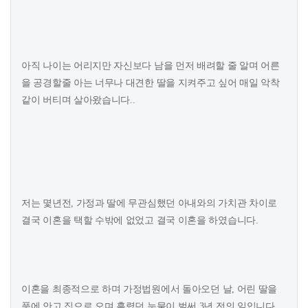
아직 나이는 어리지만 자신보다 남을 먼저 배려할 줄 알며 어른
을 공경할줄 아는 너무나 대견한 딸을 지켜주고 싶어 매일 악착
같이 버티며 살아왔습니다..
저는 몇년전, 가정과 딸에 무관심했던 아내와의 가치관 차이로
결국 이혼을 택할 수밖에 없었고 결국 이혼을 하였습니다.
이혼을 최종적으로 하며 가정법원에서 돌아오던 날, 어린 딸을
품에 안고 집으로 오며 흘렸던 눈물이 벌써 3년 전의 일입니다..