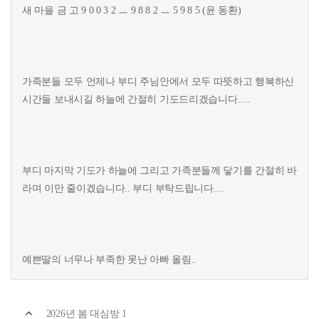
새 마을 금 고 9 0 0 3 2 ㅡ 9 8 8 2 ㅡ 5 9 8 5 (윤 동환)
가족분들 모두 언제나 부디 주님안에서 모두 따뜻하고 행복하신
시간들 보내시길 하늘에 간절히 기도드리겠습니다.....
부디 마지막 기도가 하늘에 그리고 가족분들께 닿기를 간절히 바
라며 이만 줄이겠습니다.. 부디 부탁드립니다....
예쁜딸의 너무나 부족한 못난 아빠 올림..
2026년 봄 대심방 1