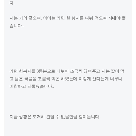
다.
저는 거의 굶으며, 아이는 라면 한 봉지를 나눠 먹으며 지내야 했
습니다..
라면 한봉지를 3등분으로 나누어 조금씩 끓여주고 저는 딸이 먹
고 남은 국물을 조금씩 먹곤 하였는데 이렇게 산다는게 너무나
비참하고 괴롭웠습니다..
지금 상황은 도저히 견딜 수 없을만큼 힘이듭니다..