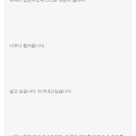
자격이 있는지조차 스스로 의문이 듭니다..
너무나 힘이듭니다..
살고 싶습니다. 이겨내고싶습니다..