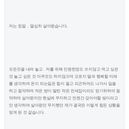
저는 정말 .. 열심히 살아왔습니다..
모든것을 내려 놓고.. 저를 위해 만원한장도 쓰지않고 먹고 싶은
것 놀고 싶은 것 아무것도 하지않으며 오로지 딸과 행복할 미래
를 생각하며 돈이 되는일은 힘이 들고 피곤하여도 나가서 일을
하고 절약하며 작은 방이 딸린 작은 전세집이라도 얻기위하여 절
약하며 살아왔지만 현실에 무지하고 언젠간 갚아야할 빚이라고
만 생각하며 살아왔던 무지했던 제가 결국은 이렇게 힘든 상황을
맞게 된 것 같습니다..