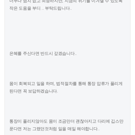
너무나 염치 없고 죄송하지만, 지금의 위기를 이겨낼 수 있도록
작은 도움을 부디 .. 부탁드립니다..
은혜를 주신다면 반드시 갚겠습니다..
몸이 회복되고 일을 하며, 법적절차를 통해 통장 압류가 풀리게
된다면 꼭 보답하겠습니다.
통장이 풀리지않아도 몸이 조금만더 괜찮아지고 다리에 깁스만
푼다면 저는 그랬던것처럼 일을 매일 해야합니다..