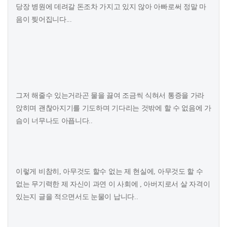
당장 병원에 데려갈 돈조차 가지고 있지 않아 아빠로써 정말 마
음이 찢어집니다...
그저 해줄수 있는거라곤 물을 끓여 조금씩 식혀서 통증을 가라
앉히며 괜찮아지기를 기도하며 기다리는 것밖에 할 수 없음에 가
슴이 너무나도 아픕니다..
이렇게 비참히, 아무것도 할수 없는 제 현실에, 아무것도 할 수
없는 무기력한 제 자신이 과연 이 사회에 , 아버지로서 살 자격이
있는지 글을 적으면서도 눈물이 납니다..