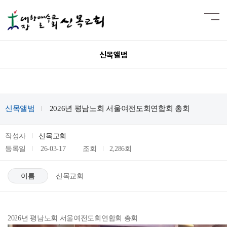
신목앨범
신목앨범
2026년 평남노회 서울여전도회연합회 총회
작성자
신목교회
등록일
26-03-17
조회
2,286회
이름
신목교회
2026년 평남노회 서울여전도회연합회 총회