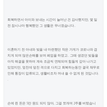
회복하면서 아이와 보내는 시간이 늘어난 건 감사했지만, 몇 일
전 잠시나마 행복했던 그 생활은 무너졌습니다..
이혼하기 전 아내와 빚을 내 마련했던 작은 가게가 코로나와 겹
치게 되며 많은손해를 보며 폐업을 하였고.. 그때 생겼던 빚들을
아직 해결을 못하여 계속 조금씩 연체되며 힘들게 갚아 나가고
있었지만, 엎친데 덮친 격으로 다치고 회복하는동안 결국 채무로
인해 통장이 압류되고, 생활비조차 꺼내 쓸 수 없게 된 것입니다.
.
손에 쥔 돈은 5만 원도 되지 않아, 그걸 쪼개며 2주를 버텼습니