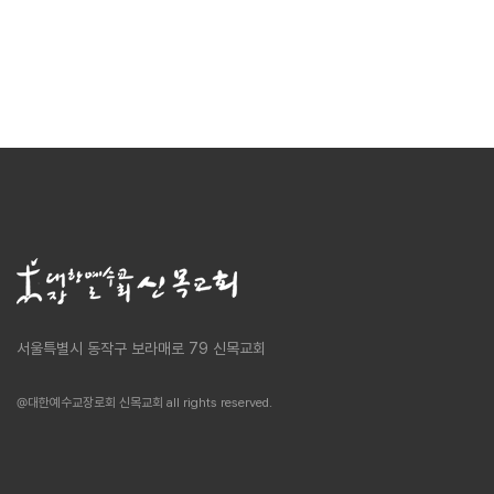
서울특별시 동작구 보라매로 79 신목교회
@대한예수교장로회 신목교회 all rights reserved.