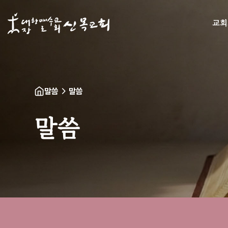
교회
말씀
말씀
말씀