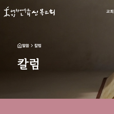
교회
말씀
칼럼
칼럼