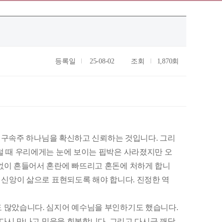
등록일
25-08-02
조회
1,870회
, 구속주 하나님을 확신하고 신뢰하는 것입니다. 그리
럴 때 우리에게는 눈에 보이는 핍박은 사라졌지만 오
임없이 흔들어서 혼란에 빠뜨리고 혼돈에 처하게 합니
 신앙이 삶으로 표현되도록 해야 합니다. 진정한 역
 많았습니다. 심지어 예수님을 부인하기도 했습니다.
 다시 만나고 믿음을 회복합니다. 그리고 다시금 깨닫