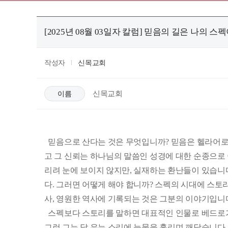
[2025년 08월 03일자 칼럼] 믿음의 길은 나의
작성자
신목교회
신목교회
이름
믿음으로 산다는 것은 무엇입니까? 믿음은 헬라어로는
고 그 신뢰는 하나님의 말씀인 성경에 대한 순종으로
리려 눈에 보이지 않지만, 실재하는 환난들이 있습니
다. 그러면 어떻게 해야 합니까? 스펙의 시대에 스토
사, 영원한 역사에 기록되는 것은 그분의 이야기입니
스펙보다 스토리를 말하면 대표적인 인물로 베드로가
그런 그는 닭 우는 소리에 눈물을 흘리며 깨닫습니다.