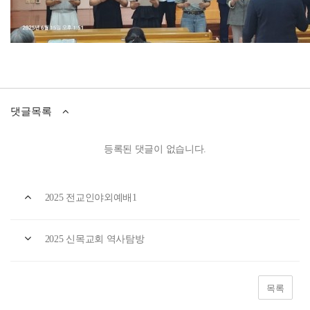
댓글목록
등록된 댓글이 없습니다.
2025 전교인야외예배1
2025 신목교회 역사탐방
목록