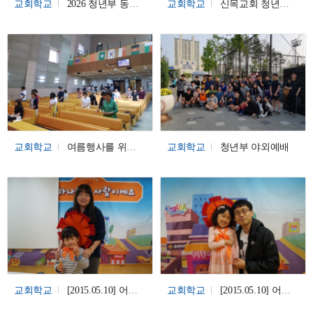
교회학교
2026 청년부 동계수련회
교회학교
신목교회 청년부 동계수련회
교회학교
여름행사를 위한 교사기도회1
교회학교
청년부 야외예배
교회학교
[2015.05.10] 어버이주일 - 유치부
교회학교
[2015.05.10] 어버이 주일 - 유치부