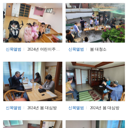
신목앨범
2024년 어린이주일 축복기도 / 유아세례
신목앨범
봄 대청소
신목앨범
2024년 봄 대심방
신목앨범
2024년 봄 대심방